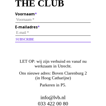
THE CLUB
Voornaam
*
E-mailadres
*
LET OP:
wij zijn verhuisd en vanaf nu
werkzaam in Utrecht.
Ons nieuwe adres: Boven Clarenburg 2
(in Hoog Catharijne)
Parkeren in P5.
info@lvb.nl
033 422 00 80