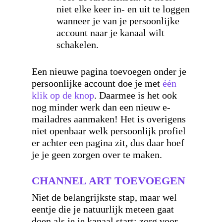
niet elke keer in- en uit te loggen
wanneer je van je persoonlijke
account naar je kanaal wilt
schakelen.
Een nieuwe pagina toevoegen onder je
persoonlijke account doe je met
één
klik op de knop
. Daarmee is het ook
nog minder werk dan een nieuw e-
mailadres aanmaken! Het is overigens
niet openbaar welk persoonlijk profiel
er achter een pagina zit, dus daar hoef
je je geen zorgen over te maken.
CHANNEL ART TOEVOEGEN
Niet de belangrijkste stap, maar wel
eentje die je natuurlijk meteen gaat
doen als je je kanaal start: zorg voor