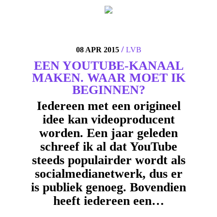
4
/
08 APR 2015
LVB
EEN YOUTUBE-KANAAL
MAKEN. WAAR MOET IK
BEGINNEN?
Iedereen met een origineel
idee kan videoproducent
worden. Een jaar geleden
schreef ik al dat YouTube
steeds populairder wordt als
socialmedianetwerk, dus er
is publiek genoeg. Bovendien
heeft iedereen een…