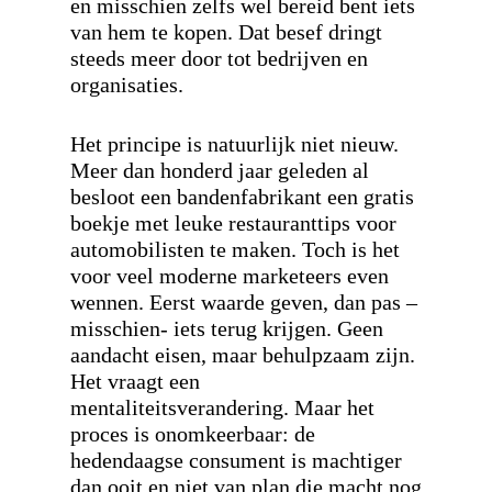
en misschien zelfs wel bereid bent iets
van hem te kopen. Dat besef dringt
steeds meer door tot bedrijven en
organisaties.
Het principe is natuurlijk niet nieuw.
Meer dan honderd jaar geleden al
besloot een bandenfabrikant een gratis
boekje met leuke restauranttips voor
automobilisten te maken. Toch is het
voor veel moderne marketeers even
wennen. Eerst waarde geven, dan pas –
misschien- iets terug krijgen. Geen
aandacht eisen, maar behulpzaam zijn.
Het vraagt een
mentaliteitsverandering. Maar het
proces is onomkeerbaar: de
hedendaagse consument is machtiger
dan ooit en niet van plan die macht nog