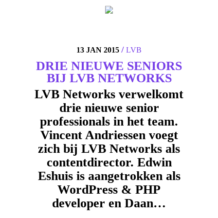
4
/
13 JAN 2015
LVB
DRIE NIEUWE SENIORS
BIJ LVB NETWORKS
LVB Networks verwelkomt
drie nieuwe senior
professionals in het team.
Vincent Andriessen voegt
zich bij LVB Networks als
contentdirector. Edwin
Eshuis is aangetrokken als
WordPress & PHP
developer en Daan…