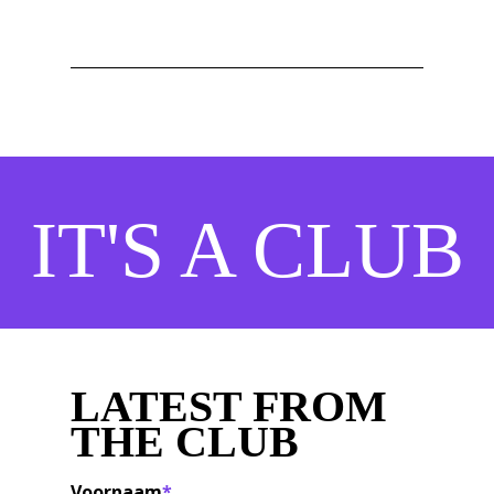
IT'S A CLUB
LATEST FROM
THE CLUB
Voornaam
*