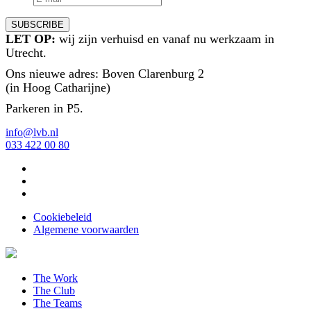
LET OP:
wij zijn verhuisd en vanaf nu werkzaam in
Utrecht.
Ons nieuwe adres: Boven Clarenburg 2
(in Hoog Catharijne)
Parkeren in P5.
info@lvb.nl
033 422 00 80
Cookiebeleid
Algemene voorwaarden
The Work
The Club
The Teams