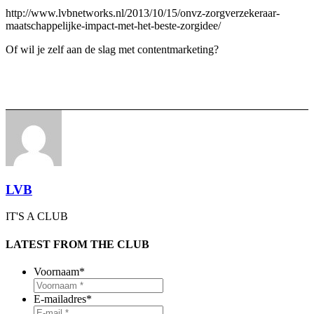
http://www.lvbnetworks.nl/2013/10/15/onvz-zorgverzekeraar-
maatschappelijke-impact-met-het-beste-zorgidee/
Of wil je zelf aan de slag met contentmarketing?
LVB
IT'S A CLUB
LATEST FROM THE CLUB
Voornaam
*
E-mailadres
*