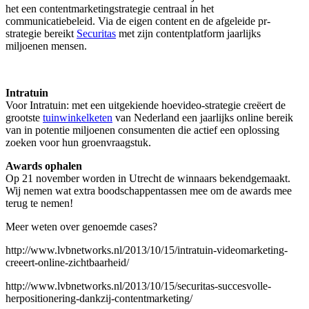
het een contentmarketingstrategie centraal in het
communicatiebeleid. Via de eigen content en de afgeleide pr-
strategie bereikt
Securitas
met zijn contentplatform jaarlijks
miljoenen mensen.
Intratuin
Voor Intratuin: met een uitgekiende hoevideo-strategie creëert de
grootste
tuinwinkelketen
van Nederland een jaarlijks online bereik
van in potentie miljoenen consumenten die actief een oplossing
zoeken voor hun groenvraagstuk.
Awards ophalen
Op 21 november worden in Utrecht de winnaars bekendgemaakt.
Wij nemen wat extra boodschappentassen mee om de awards mee
terug te nemen!
Meer weten over genoemde cases?
http://www.lvbnetworks.nl/2013/10/15/intratuin-videomarketing-
creeert-online-zichtbaarheid/
http://www.lvbnetworks.nl/2013/10/15/securitas-succesvolle-
herpositionering-dankzij-contentmarketing/