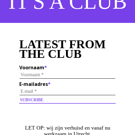
IT'S A CLUB
LATEST FROM
THE CLUB
Voornaam
*
E-mailadres
*
LET OP:
wij zijn verhuisd en vanaf nu
werkzaam in Utrecht.