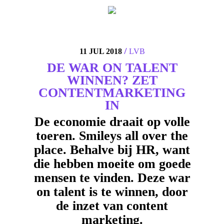
4
/
11 JUL 2018
LVB
DE WAR ON TALENT
WINNEN? ZET
CONTENTMARKETING
IN
De economie draait op volle
toeren. Smileys all over the
place. Behalve bij HR, want
die hebben moeite om goede
mensen te vinden. Deze war
on talent is te winnen, door
de inzet van content
marketing.