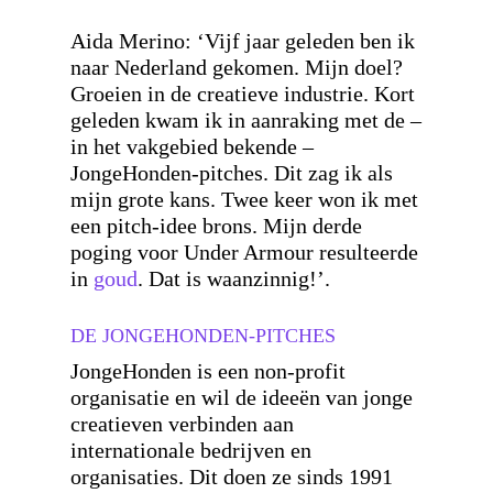
Aida Merino: ‘Vijf jaar geleden ben ik
naar Nederland gekomen. Mijn doel?
Groeien in de creatieve industrie. Kort
geleden kwam ik in aanraking met de –
in het vakgebied bekende –
JongeHonden-pitches. Dit zag ik als
mijn grote kans. Twee keer won ik met
een pitch-idee brons. Mijn derde
poging voor Under Armour resulteerde
in
goud
. Dat is waanzinnig!’.
DE JONGEHONDEN-PITCHES
JongeHonden is een non-profit
organisatie en wil de ideeën van jonge
creatieven verbinden aan
internationale bedrijven en
organisaties. Dit doen ze sinds 1991