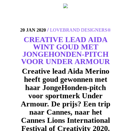
4
/
20 JAN 2020
LOVEBRAND DESIGNERS®
CREATIVE LEAD AIDA
WINT GOUD MET
JONGEHONDEN-PITCH
VOOR UNDER ARMOUR
Creative lead Aida Merino
heeft goud gewonnen met
haar JongeHonden-pitch
voor sportmerk Under
Armour. De prijs? Een trip
naar Cannes, naar het
Cannes Lions International
Festival of Creativity 2020.