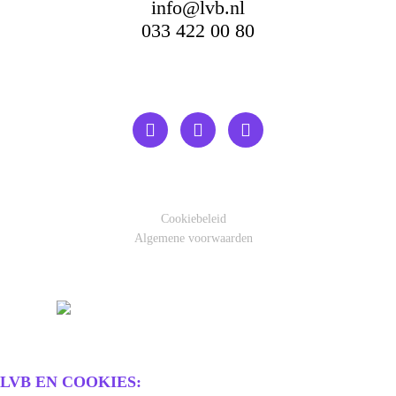
info@lvb.nl
033 422 00 80
Cookiebeleid
Algemene voorwaarden
LVB EN COOKIES: