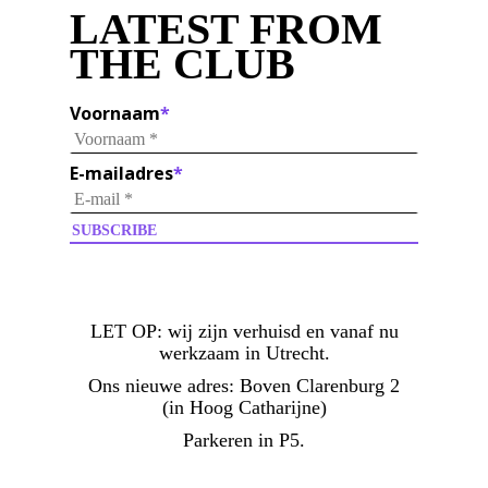
LATEST FROM
THE CLUB
Voornaam
*
E-mailadres
*
LET OP:
wij zijn verhuisd en vanaf nu
werkzaam in Utrecht.
Ons nieuwe adres: Boven Clarenburg 2
(in Hoog Catharijne)
Parkeren in P5.