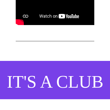
IT'S A CLUB