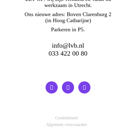
werkzaam in Utrecht.
Ons nieuwe adres: Boven Clarenburg 2
(in Hoog Catharijne)
Parkeren in P5.
info@lvb.nl
033 422 00 80
Cookiebeleid
Algemene voorwaarden