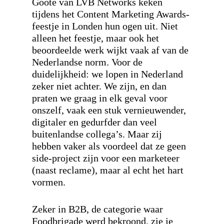
Goote van LVB Networks keken
tijdens het Content Marketing Awards-
feestje in Londen hun ogen uit. Niet
alleen het feestje, maar ook het
beoordeelde werk wijkt vaak af van de
Nederlandse norm. Voor de
duidelijkheid: we lopen in Nederland
zeker niet achter. We zijn, en dan
praten we graag in elk geval voor
onszelf, vaak een stuk vernieuwender,
digitaler en gedurfder dan veel
buitenlandse collega’s. Maar zij
hebben vaker als voordeel dat ze geen
side-project zijn voor een marketeer
(naast reclame), maar al echt het hart
vormen.
Zeker in B2B, de categorie waar
Foodbrigade werd bekroond, zie je