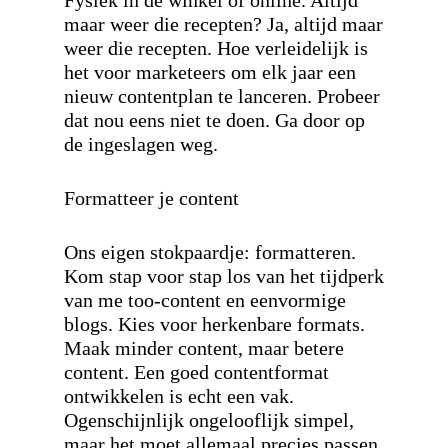
Fysiek in de winkel of online. Altijd
maar weer die recepten? Ja, altijd maar
weer die recepten. Hoe verleidelijk is
het voor marketeers om elk jaar een
nieuw contentplan te lanceren. Probeer
dat nou eens niet te doen. Ga door op
de ingeslagen weg.
Formatteer je content
Ons eigen stokpaardje: formatteren.
Kom stap voor stap los van het tijdperk
van me too-content en eenvormige
blogs. Kies voor herkenbare formats.
Maak minder content, maar betere
content. Een goed contentformat
ontwikkelen is echt een vak.
Ogenschijnlijk ongelooflijk simpel,
maar het moet allemaal precies passen,