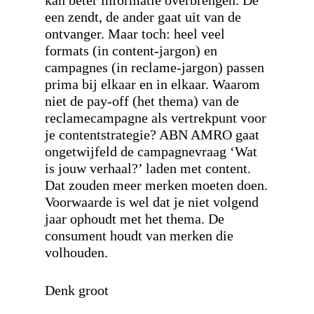
kan beter informatie overbrengen. De
een zendt, de ander gaat uit van de
ontvanger. Maar toch: heel veel
formats (in content-jargon) en
campagnes (in reclame-jargon) passen
prima bij elkaar en in elkaar. Waarom
niet de pay-off (het thema) van de
reclamecampagne als vertrekpunt voor
je contentstrategie? ABN AMRO gaat
ongetwijfeld de campagnevraag ‘Wat
is jouw verhaal?’ laden met content.
Dat zouden meer merken moeten doen.
Voorwaarde is wel dat je niet volgend
jaar ophoudt met het thema. De
consument houdt van merken die
volhouden.
Denk groot