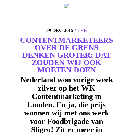
4
/
09 DEC 2015
LVB
CONTENTMARKETEERS
OVER DE GRENS
DENKEN GROTER; DAT
ZOUDEN WIJ OOK
MOETEN DOEN
Nederland won vorige week
zilver op het WK
Contentmarketing in
Londen. En ja, die prijs
wonnen wij met ons werk
voor Foodbrigade van
Sligro! Zit er meer in