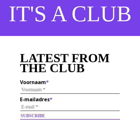
IT'S A CLUB
LATEST FROM
THE CLUB
Voornaam
*
E-mailadres
*