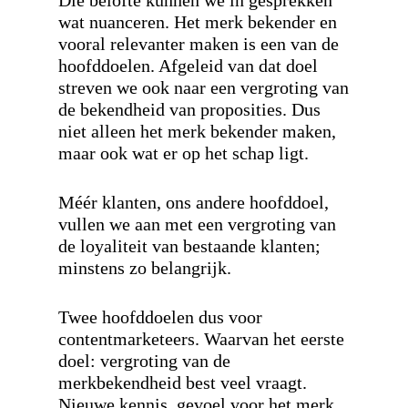
Die belofte kunnen we in gesprekken
wat nuanceren. Het merk bekender en
vooral relevanter maken is een van de
hoofddoelen. Afgeleid van dat doel
streven we ook naar een vergroting van
de bekendheid van proposities. Dus
niet alleen het merk bekender maken,
maar ook wat er op het schap ligt.
Méér klanten, ons andere hoofddoel,
vullen we aan met een vergroting van
de loyaliteit van bestaande klanten;
minstens zo belangrijk.
Twee hoofddoelen dus voor
contentmarketeers. Waarvan het eerste
doel: vergroting van de
merkbekendheid best veel vraagt.
Nieuwe kennis, gevoel voor het merk,