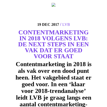
4
/
19 DEC 2017
LVB
CONTENTMARKETING
IN 2018 VOLGENS LVB:
DE NEXT STEPS IN EEN
VAK DAT ER GOED
VOOR STAAT
Contentmarketing in 2018 is
als vak over een dood punt
heen. Het vakgebied staat er
goed voor. In een ‘klaar
voor 2018-trendanalyse’
leidt LVB je graag langs een
aantal contentmarketing-