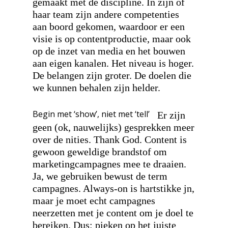
gemaakt met de discipline. In zijn of
haar team zijn andere competenties
aan boord gekomen, waardoor er een
visie is op contentproductie, maar ook
op de inzet van media en het bouwen
aan eigen kanalen. Het niveau is hoger.
De belangen zijn groter. De doelen die
we kunnen behalen zijn helder.
Begin met ‘show’, niet met ‘tell’
Er zijn
geen (ok, nauwelijks) gesprekken meer
over de nities. Thank God. Content is
gewoon geweldige brandstof om
marketingcampagnes mee te draaien.
Ja, we gebruiken bewust de term
campagnes. Always-on is hartstikke jn,
maar je moet echt campagnes
neerzetten met je content om je doel te
bereiken. Dus: pieken op het juiste