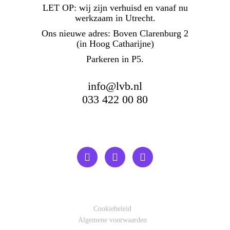
LET OP:
wij zijn verhuisd en vanaf nu
werkzaam in Utrecht.
Ons nieuwe adres: Boven Clarenburg 2
(in Hoog Catharijne)
Parkeren in P5.
info@lvb.nl
033 422 00 80
Cookiebeleid
Algemene voorwaarden