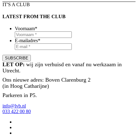
IT'S A CLUB
LATEST FROM THE CLUB
Voornaam
*
E-mailadres
*
LET OP:
wij zijn verhuisd en vanaf nu werkzaam in
Utrecht.
Ons nieuwe adres: Boven Clarenburg 2
(in Hoog Catharijne)
Parkeren in P5.
info@lvb.nl
033 422 00 80