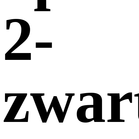
2-
zwar