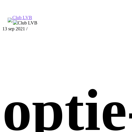
13 sep 2021
/
optie