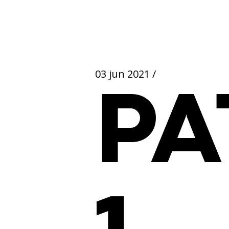
03 jun 2021
/
PA