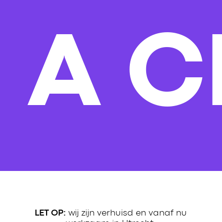
S A 
wij zijn verhuisd en vanaf nu
LET OP: