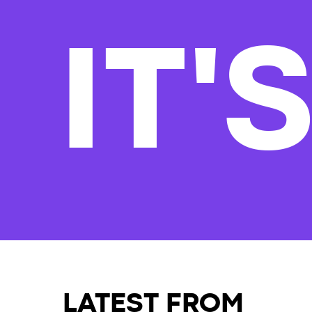
IT'
LATEST FROM