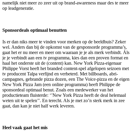
namelijk niet meer zo zeer uit op brand-awareness maar des te meer
op leadgeneratie.
Sponsordeals optimaal benutten
Is er dan niks meer te vinden voor merken op de beeldbuis? Zeker
wel. Anders dan bij de opkomst van de gesponsorde programma’s,
gaat het er nu meer en meer om waaraan je je als merk verbindt. Áls
je je verbindt aan een tv programma, kies dan een proven format en
haal het onderste uit de (content) kan. New York Pizza-eigenaar
Philippe Vorst heeft het branded content-spel afgelopen seizoen met
tv producent Talpa verfijnd en verbeterd. Met billboards, abri-
campagnes, gebrande pizza dozen, een The Voice-pizza en de eigen
New York Pizza Jam (een online programma) heeft Philippe de
sponsordeal optimaal benut. Zoals een medewerker van het
productieteam fluisterde: ‘’New York Pizza heeft de deal helemaal
weten uit te spelen’’. En terecht. Als je met zo’n sterk merk in zee
gaat, dan kan je niet half werk leveren.
Heel vaak gaat het mis