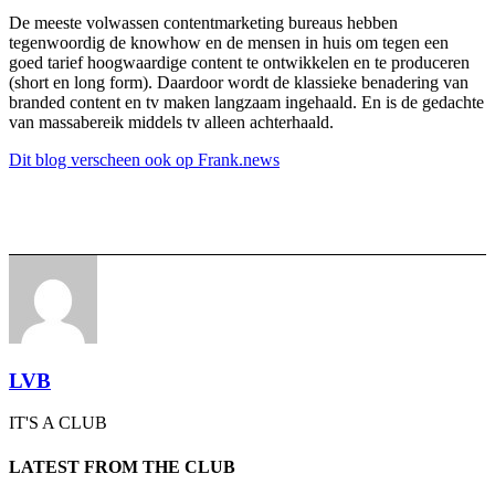
De meeste volwassen contentmarketing bureaus hebben
tegenwoordig de knowhow en de mensen in huis om tegen een
goed tarief hoogwaardige content te ontwikkelen en te produceren
(short en long form). Daardoor wordt de klassieke benadering van
branded content en tv maken langzaam ingehaald. En is de gedachte
van massabereik middels tv alleen achterhaald.
Dit blog verscheen ook op Frank.news
LVB
IT'S A CLUB
LATEST FROM THE CLUB