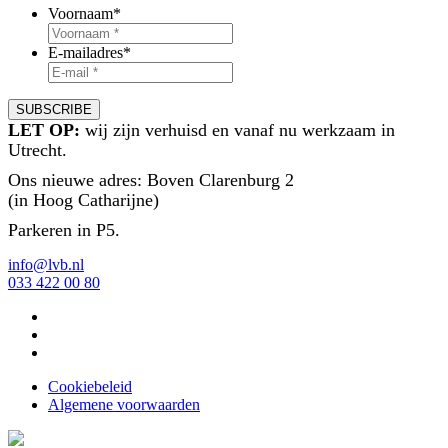
Voornaam
*
E-mailadres
*
LET OP:
wij zijn verhuisd en vanaf nu werkzaam in
Utrecht.
Ons nieuwe adres: Boven Clarenburg 2
(in Hoog Catharijne)
Parkeren in P5.
info@lvb.nl
033 422 00 80
Cookiebeleid
Algemene voorwaarden