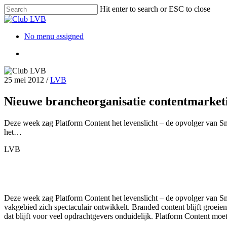
Hit enter to search or ESC to close
No menu assigned
25 mei 2012
/
LVB
Nieuwe brancheorganisatie contentmarket
Deze week zag Platform Content het levenslicht – de opvolger van Sm
het…
LVB
Deze week zag Platform Content het levenslicht – de opvolger van S
vakgebied zich spectaculair ontwikkelt. Branded content blijft groeie
dat blijft voor veel opdrachtgevers onduidelijk. Platform Content moe