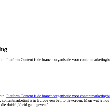
ing
in. Platform Content is de brancheorganisatie voor contentmarketingbu
min.
Platform Content is de brancheorganisatie voor contentmarketingb
n, contentmarketing is in Europa een begrip geworden. Maar wat je nou p
t die duidelijkheid gaan geven.’