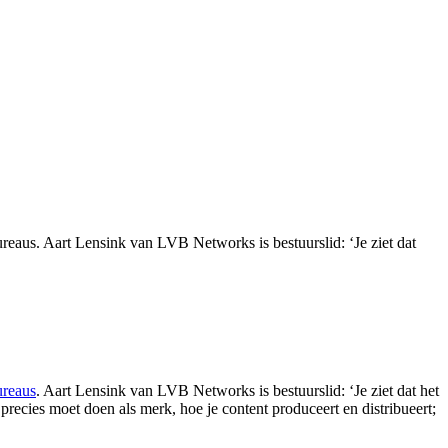
reaus. Aart Lensink van LVB Networks is bestuurslid: ‘Je ziet dat
ureaus
. Aart Lensink van LVB Networks is bestuurslid: ‘Je ziet dat het
recies moet doen als merk, hoe je content produceert en distribueert;