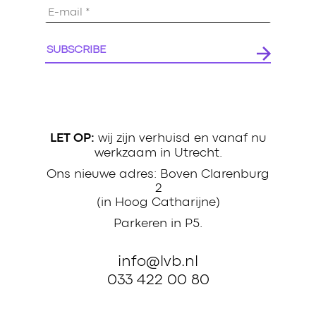
E-
mailadres
*
wij zijn verhuisd en vanaf nu
LET OP:
werkzaam in Utrecht.
Ons nieuwe adres: Boven Clarenburg
2
(in Hoog Catharijne)
Parkeren in P5.
info@lvb.nl
033 422 00 80