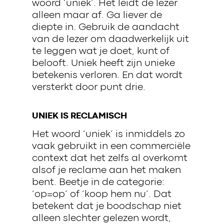
woord ‘uniek’. Het leidt de lezer
alleen maar af. Ga liever de
diepte in. Gebruik de aandacht
van de lezer om daadwerkelijk uit
te leggen wat je doet, kunt of
belooft. Uniek heeft zijn unieke
betekenis verloren. En dat wordt
versterkt door punt drie.
UNIEK IS RECLAMISCH
Het woord ‘uniek’ is inmiddels zo
vaak gebruikt in een commerciële
context dat het zelfs al overkomt
alsof je reclame aan het maken
bent. Beetje in de categorie:
‘op=op’ of ‘koop hem nu’. Dat
betekent dat je boodschap niet
alleen slechter gelezen wordt,