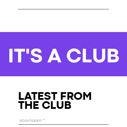
IT'S A CLUB
LATEST FROM
THE CLUB
Voornaam
*