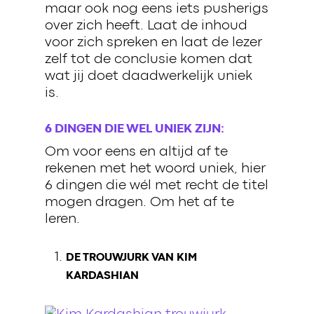
maar ook nog eens iets pusherigs
over zich heeft. Laat de inhoud
voor zich spreken en laat de lezer
zelf tot de conclusie komen dat
wat jij doet daadwerkelijk uniek
is.
6 DINGEN DIE WEL UNIEK ZIJN:
Om voor eens en altijd af te
rekenen met het woord uniek, hier
6 dingen die wél met recht de titel
mogen dragen. Om het af te
leren.
DE TROUWJURK VAN KIM
KARDASHIAN