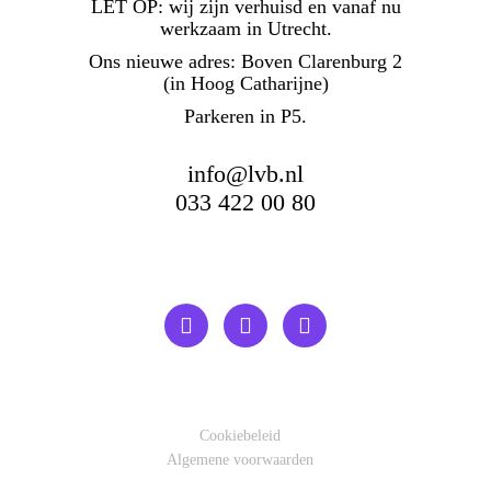
LET OP:
wij zijn verhuisd en vanaf nu
werkzaam in Utrecht.
Ons nieuwe adres: Boven Clarenburg 2
(in Hoog Catharijne)
Parkeren in P5.
info@lvb.nl
033 422 00 80
Cookiebeleid
Algemene voorwaarden