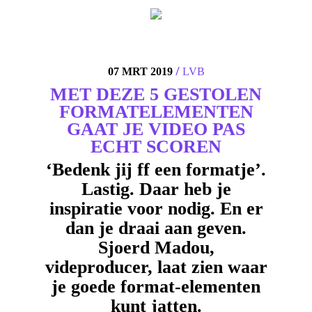
4
/
07 MRT 2019
LVB
MET DEZE 5 GESTOLEN
FORMATELEMENTEN
GAAT JE VIDEO PAS
ECHT SCOREN
‘Bedenk jij ff een formatje’.
Lastig. Daar heb je
inspiratie voor nodig. En er
dan je draai aan geven.
Sjoerd Madou,
videproducer, laat zien waar
je goede format-elementen
kunt jatten.