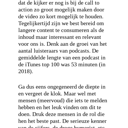
dat de kijker er nog is bij de call to
action zo groot mogelijk maken door
de video zo kort mogelijk te houden.
Tegelijkertijd zijn we best bereid om
langere content te consumeren als de
inhoud maar interessant en relevant
voor ons is. Denk aan de groei van het
aantal luisteraars van podcasts. De
gemiddelde lengte van een podcast in
de iTunes top 100 was 53 minuten (in
2018).
Ga dus eens ongegeneerd de diepte in
en vergeet de klok. Maar wel met
mensen (meervoud) die iets te melden
hebben en het leuk vinden om dit te
doen. Druk deze mensen in de rol die
hen het beste past. De serieuze kenner
van de cijfers, de droge humorist, etc.