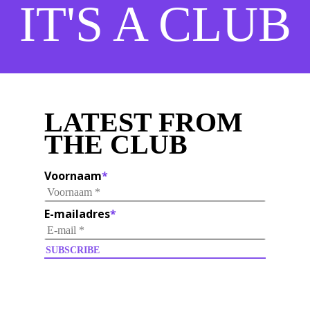
IT'S A CLUB
LATEST FROM
THE CLUB
Voornaam
*
E-mailadres
*