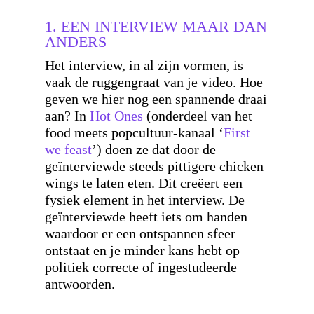
1. EEN INTERVIEW MAAR DAN
ANDERS
Het interview, in al zijn vormen, is
vaak de ruggengraat van je video. Hoe
geven we hier nog een spannende draai
aan? In
Hot Ones
(onderdeel van het
food meets popcultuur-kanaal ‘
First
we feast
’) doen ze dat door de
geïnterviewde steeds pittigere chicken
wings te laten eten. Dit creëert een
fysiek element in het interview. De
geïnterviewde heeft iets om handen
waardoor er een ontspannen sfeer
ontstaat en je minder kans hebt op
politiek correcte of ingestudeerde
antwoorden.