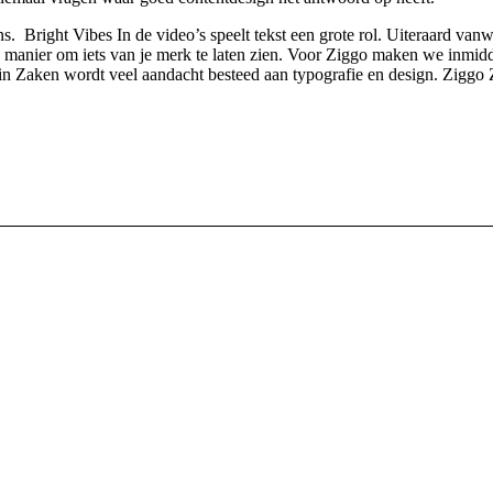
s. Bright Vibes In de video’s speelt tekst een grote rol. Uiteraard v
e manier om iets van je merk te laten zien. Voor Ziggo maken we inmidd
rs in Zaken wordt veel aandacht besteed aan typografie en design. Zigg