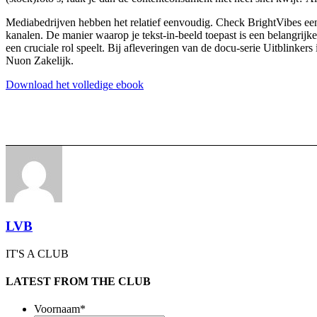
Mediabedrijven hebben het relatief eenvoudig. Check BrightVibes een
kanalen. De manier waarop je tekst-in-beeld toepast is een belangrijk
een cruciale rol speelt. Bij afleveringen van de docu-serie Uitblinke
Nuon Zakelijk.
Download het volledige ebook
LVB
IT'S A CLUB
LATEST FROM THE CLUB
Voornaam
*