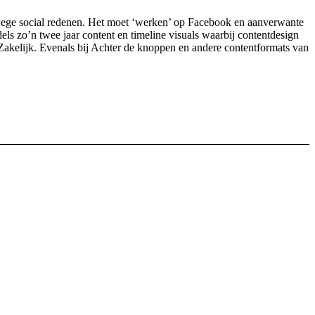
anwege social redenen. Het moet ‘werken’ op Facebook en aanverwante
els zo’n twee jaar content en timeline visuals waarbij contentdesign
o Zakelijk. Evenals bij Achter de knoppen en andere contentformats van