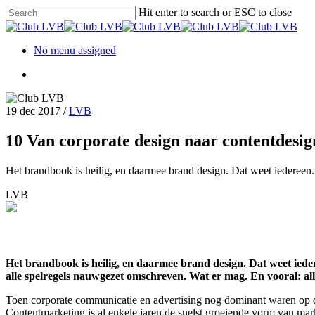
Hit enter to search or ESC to close
No menu assigned
19 dec 2017
/
LVB
10 Van corporate design naar contentdesig
Het brandbook is heilig, en daarmee brand design. Dat weet iedereen.
LVB
Het brandbook is heilig, en daarmee brand design. Dat weet iede
alle spelregels nauwgezet omschreven. Wat er mag. En vooral: al
Toen corporate communicatie en advertising nog dominant waren op d
Contentmarketing is al enkele jaren de snelst groeiende vorm van mar