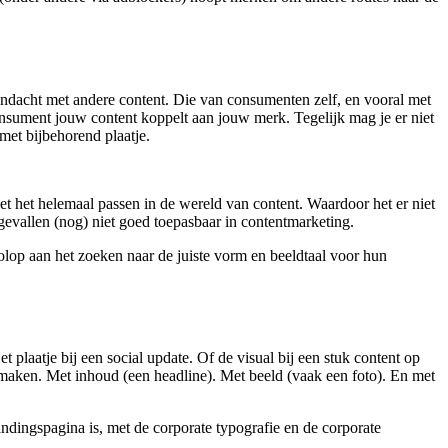
ndacht met andere content. Die van consumenten zelf, en vooral met
e consument jouw content koppelt aan jouw merk. Tegelijk mag je er niet
 met bijbehorend plaatje.
oet het helemaal passen in de wereld van content. Waardoor het er niet
l gevallen (nog) niet goed toepasbaar in contentmarketing.
lop aan het zoeken naar de juiste vorm en beeldtaal voor hun
plaatje bij een social update. Of de visual bij een stuk content op
k maken. Met inhoud (een headline). Met beeld (vaak een foto). En met
andingspagina is, met de corporate typografie en de corporate