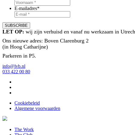
E-mailadres
*
LET OP:
wij zijn verhuisd en vanaf nu werkzaam in Utrech
Ons nieuwe adres: Boven Clarenburg 2
(in Hoog Catharijne)
Parkeren in P5.
info@lvb.nl
033 422 00 80
Cookiebeleid
Algemene voorwaarden
The Work
The Club