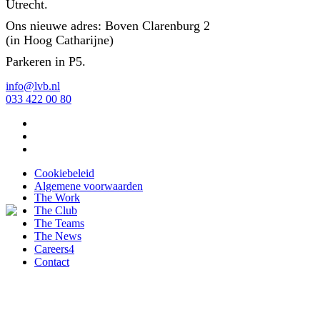
Utrecht.
Ons nieuwe adres: Boven Clarenburg 2
(in Hoog Catharijne)
Parkeren in P5.
info@lvb.nl
033 422 00 80
Cookiebeleid
Algemene voorwaarden
The Work
The Club
The Teams
The News
Careers
4
Contact