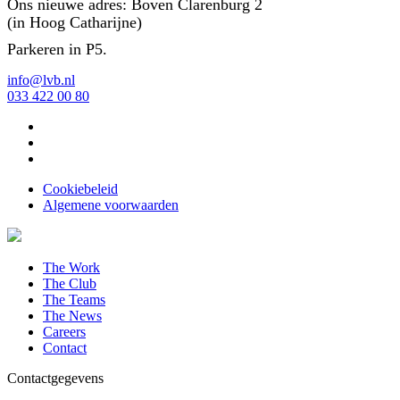
Ons nieuwe adres: Boven Clarenburg 2
(in Hoog Catharijne)
Parkeren in P5.
info@lvb.nl
033 422 00 80
Cookiebeleid
Algemene voorwaarden
The Work
The Club
The Teams
The News
Careers
Contact
Contactgegevens