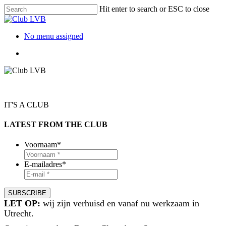
Hit enter to search or ESC to close
No menu assigned
IT'S A CLUB
LATEST FROM THE CLUB
Voornaam
*
E-mailadres
*
LET OP:
wij zijn verhuisd en vanaf nu werkzaam in
Utrecht.