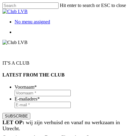
Hit enter to search or ESC to close
No menu assigned
IT'S A CLUB
LATEST FROM THE CLUB
Voornaam
*
E-mailadres
*
LET OP:
wij zijn verhuisd en vanaf nu werkzaam in
Utrecht.