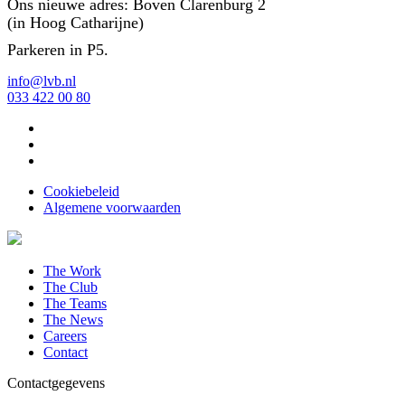
Ons nieuwe adres: Boven Clarenburg 2
(in Hoog Catharijne)
Parkeren in P5.
info@lvb.nl
033 422 00 80
Cookiebeleid
Algemene voorwaarden
The Work
The Club
The Teams
The News
Careers
Contact
Contactgegevens