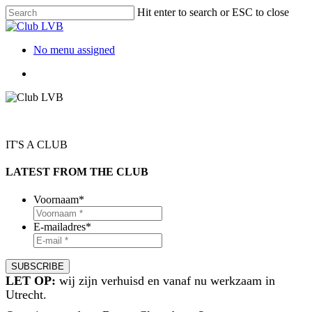
Hit enter to search or ESC to close
No menu assigned
IT'S A CLUB
LATEST FROM THE CLUB
Voornaam
*
E-mailadres
*
LET OP:
wij zijn verhuisd en vanaf nu werkzaam in
Utrecht.