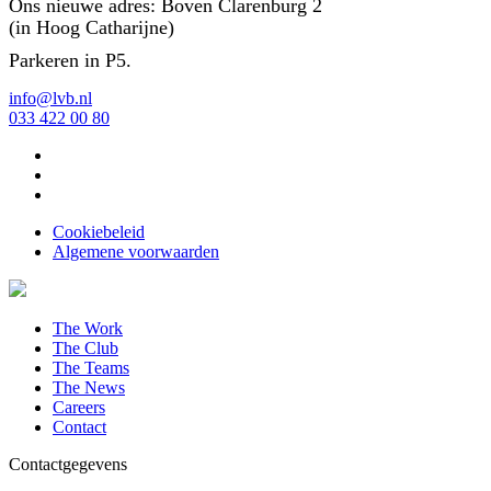
Ons nieuwe adres: Boven Clarenburg 2
(in Hoog Catharijne)
Parkeren in P5.
info@lvb.nl
033 422 00 80
Cookiebeleid
Algemene voorwaarden
The Work
The Club
The Teams
The News
Careers
Contact
Contactgegevens