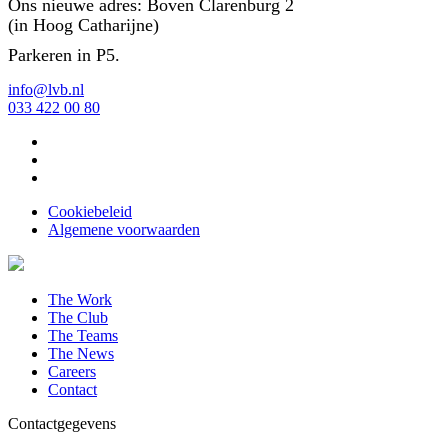
Ons nieuwe adres: Boven Clarenburg 2
(in Hoog Catharijne)
Parkeren in P5.
info@lvb.nl
033 422 00 80
Cookiebeleid
Algemene voorwaarden
The Work
The Club
The Teams
The News
Careers
Contact
Contactgegevens