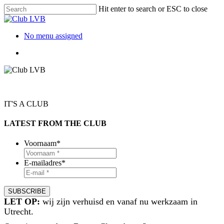
Hit enter to search or ESC to close
No menu assigned
IT'S A CLUB
LATEST FROM THE CLUB
Voornaam
*
E-mailadres
*
LET OP:
wij zijn verhuisd en vanaf nu werkzaam in
Utrecht.