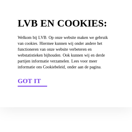
4
LVB EN COOKIES:
Welkom bij LVB. Op onze website maken we gebruik
van cookies. Hiermee kunnen wij onder andere het
functioneren van onze website verbeteren en
webstatistieken bijhouden. Ook kunnen wij en derde
partijen informatie verzamelen. Lees voor meer
IT'S A CLUB
informatie ons Cookiebeleid, onder aan de pagina.
GOT IT
LATEST FROM
THE CLUB