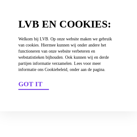
4
LVB EN COOKIES:
Welkom bij LVB. Op onze website maken we gebruik
van cookies. Hiermee kunnen wij onder andere het
functioneren van onze website verbeteren en
webstatistieken bijhouden. Ook kunnen wij en derde
partijen informatie verzamelen. Lees voor meer
IT'S A CLUB
informatie ons Cookiebeleid, onder aan de pagina.
GOT IT
LATEST FROM
THE CLUB