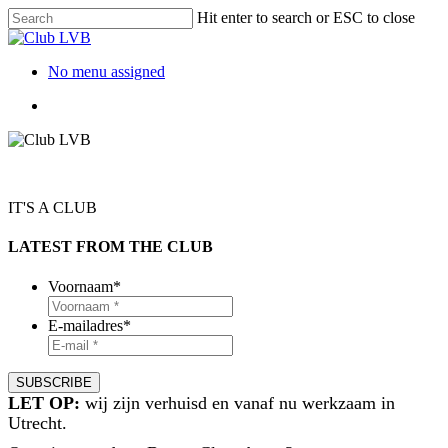
Hit enter to search or ESC to close
No menu assigned
IT'S A CLUB
LATEST FROM THE CLUB
Voornaam
*
E-mailadres
*
LET OP:
wij zijn verhuisd en vanaf nu werkzaam in
Utrecht.