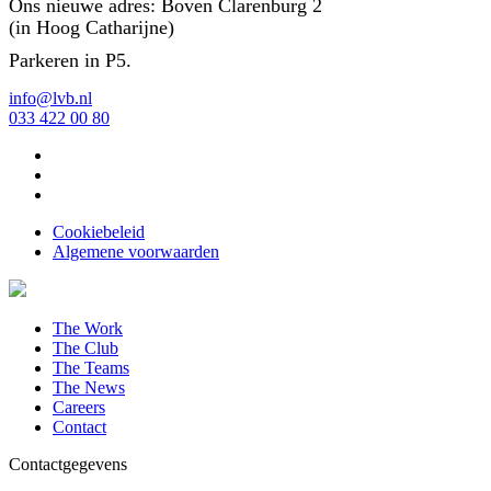
Ons nieuwe adres: Boven Clarenburg 2
(in Hoog Catharijne)
Parkeren in P5.
info@lvb.nl
033 422 00 80
Cookiebeleid
Algemene voorwaarden
The Work
The Club
The Teams
The News
Careers
Contact
Contactgegevens